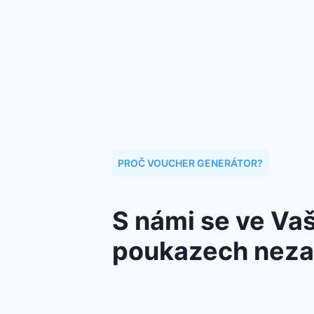
PROČ VOUCHER GENERÁTOR?
S námi se ve Va
poukazech nez