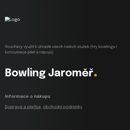
Vouchery využít k úhradě všech našich služeb (hry bowlingu i
konzumace jídel a nápojů)
.
Bowling Jaroměř
Informace o nákupu
Doprava a platba
,
obchodní podmínky